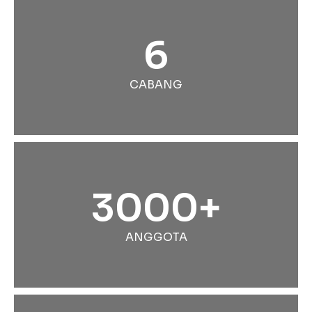
6
CABANG
3000+
ANGGOTA