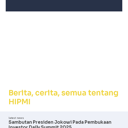
Berita, Cerita,
Semua tentang
HIPMI
Berita, cerita, semua tentang
HIPMI
latest news
Sambutan Presiden Jokowi Pada Pembukaan
Investor Daily Summit 2025