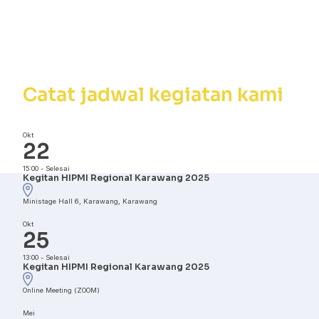
Kalender
Kegiatan
Catat jadwal kegiatan kami
Okt
22
15:00
-
Selesai
Kegitan HIPMI Regional Karawang 2025
Ministage Hall 6, Karawang, Karawang
Okt
25
13:00
-
Selesai
Kegitan HIPMI Regional Karawang 2025
Online Meeting (ZOOM)
Mei