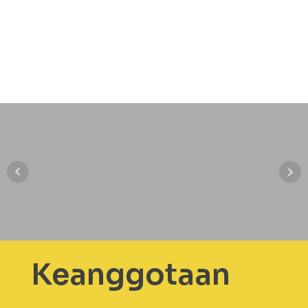
Keanggotaan