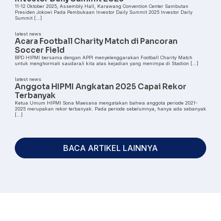
11-12 Oktober 2025, Assembly Hall, Karawang Convention Center Sambutan
Presiden Jokowi Pada Pembukaan Investor Daily Summit 2025 Investor Daily
Summit […]
latest news
Acara Football Charity Match di Pancoran
Soccer Field
BPD HIPMI bersama dengan APPI menyelenggarakan Football Charity Match
untuk menghormati saudara/i kita atas kejadian yang menimpa di Stadion […]
latest news
Anggota HIPMI Angkatan 2025 Capai Rekor
Terbanyak
Ketua Umum HIPMI Sona Maesana mengatakan bahwa anggota periode 2021-
2025 merupakan rekor terbanyak. Pada periode sebelumnya, hanya ada sebanyak
[…]
BACA ARTIKEL LAINNYA