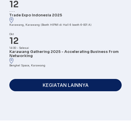
12
-
-
-
Trade Expo Indonesia 2025
Karawang, Karawang (Booth HIPMI di Hall 6 booth 6-001 A)
Okt
12
14:00
-
Selesai
Karawang Gathering 2025 - Accelerating Business From
Networking
Bengkel Space, Karawang
KEGIATAN LAINNYA