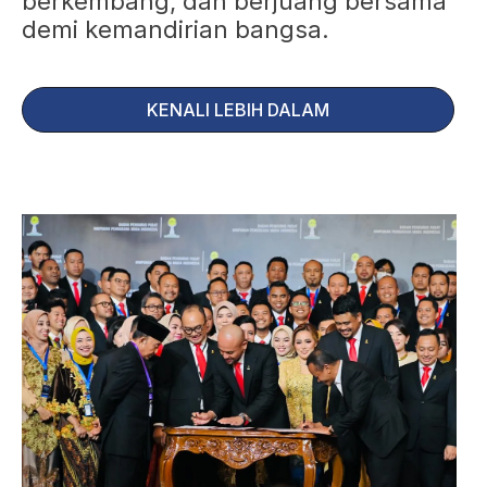
berkembang, dan berjuang bersama
demi kemandirian bangsa.
KENALI LEBIH DALAM